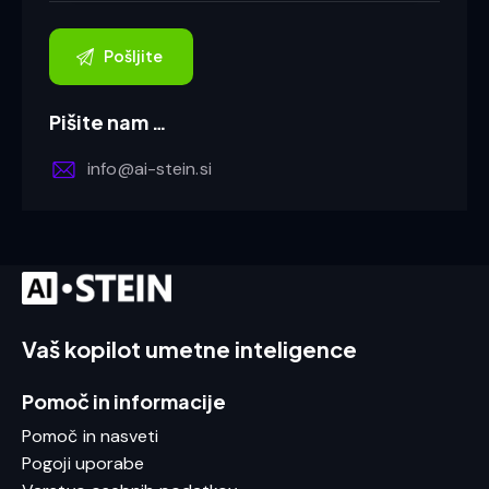
Pišite nam …
info@ai-stein.si
Vaš kopilot umetne inteligence
Pomoč in informacije
Pomoč in nasveti
Pogoji uporabe