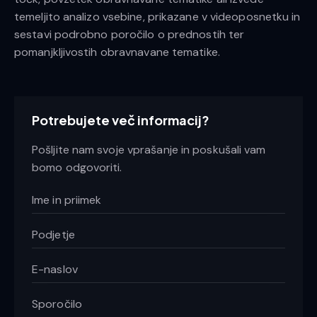
temeljito analizo vsebine, prikazane v videoposnetku in
sestavi podrobno poročilo o prednostih ter
pomanjkljivostih obravnavane tematike.
Potrebujete več informacij?
Pošljite nam svoje vprašanje in poskušali vam
bomo odgovoriti.